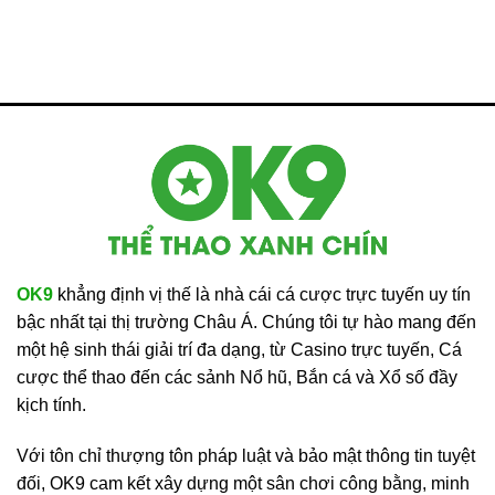
OK9
khẳng định vị thế là nhà cái cá cược trực tuyến uy tín
bậc nhất tại thị trường Châu Á. Chúng tôi tự hào mang đến
một hệ sinh thái giải trí đa dạng, từ Casino trực tuyến, Cá
cược thể thao đến các sảnh Nổ hũ, Bắn cá và Xổ số đầy
kịch tính.
Với tôn chỉ thượng tôn pháp luật và bảo mật thông tin tuyệt
đối, OK9 cam kết xây dựng một sân chơi công bằng, minh