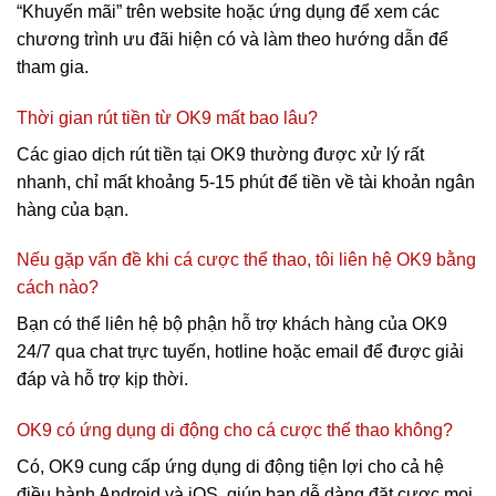
“Khuyến mãi” trên website hoặc ứng dụng để xem các
chương trình ưu đãi hiện có và làm theo hướng dẫn để
tham gia.
Thời gian rút tiền từ OK9 mất bao lâu?
Các giao dịch rút tiền tại OK9 thường được xử lý rất
nhanh, chỉ mất khoảng 5-15 phút để tiền về tài khoản ngân
hàng của bạn.
Nếu gặp vấn đề khi cá cược thể thao, tôi liên hệ OK9 bằng
cách nào?
Bạn có thể liên hệ bộ phận hỗ trợ khách hàng của OK9
24/7 qua chat trực tuyến, hotline hoặc email để được giải
đáp và hỗ trợ kịp thời.
OK9 có ứng dụng di động cho cá cược thể thao không?
Có, OK9 cung cấp ứng dụng di động tiện lợi cho cả hệ
điều hành Android và iOS, giúp bạn dễ dàng đặt cược mọi