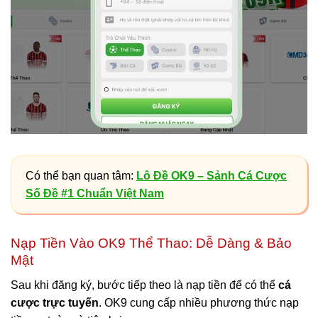
Có thể bạn quan tâm:
Lô Đề OK9 – Sảnh Cá Cược
Số Đề #1 Chuẩn Việt Nam
Nạp Tiền Vào OK9 Thể Thao: Dễ Dàng & Bảo
Mật
Sau khi đăng ký, bước tiếp theo là nạp tiền để có thể
cá
cược trực tuyến
. OK9 cung cấp nhiều phương thức nạp