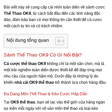
Bài viết này sẽ cung cấp cái nhìn toàn diện về sảnh cược
Thể Thao OK9
, từ cách bắt đầu đến các tính năng độc
đáo, đảm bảo bạn có mọi thông tin cần thiết để cá cược
một cách tự tin và có trách nhiệm.
Nội dung tổng quan
Sảnh Thể Thao OK9 Có Gì Nổi Bật?
Cá cược thể thao OK9
không chỉ là một sân chơi, mà là
một trải nghiệm toàn diện được thiết kế để đáp ứng mọi
nhu cầu của người hâm mộ. Dưới đây là những lý do
khiến
nhà cái OK9 thể thao
trở thành lựa chọn hàng đầu:
Đa Dạng Môn Thể Thao & Kèo Cược Hấp Dẫn
Tại
OK9 thể thao
, bạn sẽ lạc vào thế giới của hàng ngàn
sự kiện mỗi ngày với vô vàn môn thể thao và loại kèo