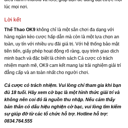
lúc mọi nơi.
Lời kết
Thể Thao OK9
không chỉ là một sân chơi đa dạng với
hàng ngàn kèo cược hấp dẫn mà còn là một lựa chọn an
toàn, uy tín với nhiều ưu đãi giá trị. Với hệ thống bảo mật
tiên tiến, giấy phép hoạt động rõ ràng, quy trình giao dịch
minh bạch và đặc biệt là chính sách Cá cược có trách
nhiệm mạnh mẽ, OK9 cam kết mang lại trải nghiệm giải trí
đẳng cấp và an toàn nhất cho người chơi.
Cá cược có trách nhiệm. Vui lòng chỉ tham gia khi bạn
đủ 18 tuổi. Hãy xem cờ bạc là một hình thức giải trí và
không nên coi đó là nguồn thu nhập. Nếu cảm thấy
bản thân có dấu hiệu nghiện cờ bạc, vui lòng tìm kiếm
sự giúp đỡ từ các tổ chức hỗ trợ. Hotline hỗ trợ:
0834.764.555