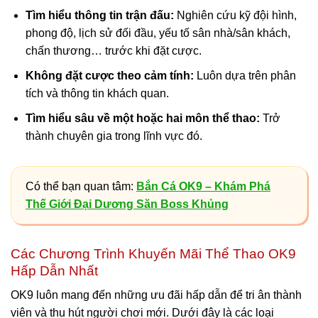
Tìm hiểu thông tin trận đấu:
Nghiên cứu kỹ đội hình,
phong độ, lịch sử đối đầu, yếu tố sân nhà/sân khách,
chấn thương… trước khi đặt cược.
Không đặt cược theo cảm tính:
Luôn dựa trên phân
tích và thông tin khách quan.
Tìm hiểu sâu về một hoặc hai môn thể thao:
Trở
thành chuyên gia trong lĩnh vực đó.
Có thể bạn quan tâm:
Bắn Cá OK9 – Khám Phá
Thế Giới Đại Dương Săn Boss Khủng
Các Chương Trình Khuyến Mãi Thể Thao OK9
Hấp Dẫn Nhất
OK9 luôn mang đến những ưu đãi hấp dẫn để tri ân thành
viên và thu hút người chơi mới. Dưới đây là các loại