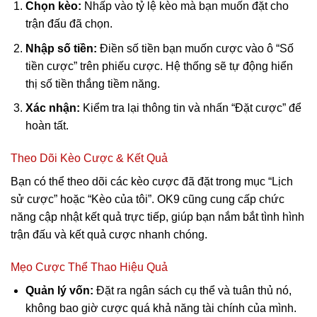
Chọn kèo:
Nhấp vào tỷ lệ kèo mà bạn muốn đặt cho
trận đấu đã chọn.
Nhập số tiền:
Điền số tiền bạn muốn cược vào ô “Số
tiền cược” trên phiếu cược. Hệ thống sẽ tự động hiển
thị số tiền thắng tiềm năng.
Xác nhận:
Kiểm tra lại thông tin và nhấn “Đặt cược” để
hoàn tất.
Theo Dõi Kèo Cược & Kết Quả
Bạn có thể theo dõi các kèo cược đã đặt trong mục “Lịch
sử cược” hoặc “Kèo của tôi”. OK9 cũng cung cấp chức
năng cập nhật kết quả trực tiếp, giúp bạn nắm bắt tình hình
trận đấu và kết quả cược nhanh chóng.
Mẹo Cược Thể Thao Hiệu Quả
Quản lý vốn:
Đặt ra ngân sách cụ thể và tuân thủ nó,
không bao giờ cược quá khả năng tài chính của mình.