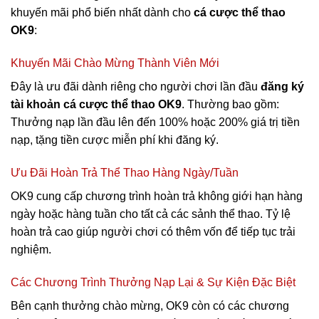
khuyến mãi phổ biến nhất dành cho
cá cược thể thao
OK9
:
Khuyến Mãi Chào Mừng Thành Viên Mới
Đây là ưu đãi dành riêng cho người chơi lần đầu
đăng ký
tài khoản cá cược thể thao OK9
. Thường bao gồm:
Thưởng nạp lần đầu lên đến 100% hoặc 200% giá trị tiền
nạp, tặng tiền cược miễn phí khi đăng ký.
Ưu Đãi Hoàn Trả Thể Thao Hàng Ngày/Tuần
OK9 cung cấp chương trình hoàn trả không giới hạn hàng
ngày hoặc hàng tuần cho tất cả các sảnh thể thao. Tỷ lệ
hoàn trả cao giúp người chơi có thêm vốn để tiếp tục trải
nghiệm.
Các Chương Trình Thưởng Nạp Lại & Sự Kiện Đặc Biệt
Bên cạnh thưởng chào mừng, OK9 còn có các chương