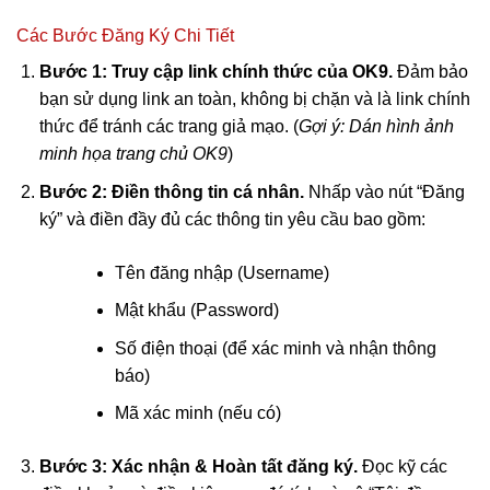
Các Bước Đăng Ký Chi Tiết
Bước 1: Truy cập link chính thức của OK9.
Đảm bảo
bạn sử dụng link an toàn, không bị chặn và là link chính
thức để tránh các trang giả mạo. (
Gợi ý: Dán hình ảnh
minh họa trang chủ OK9
)
Bước 2: Điền thông tin cá nhân.
Nhấp vào nút “Đăng
ký” và điền đầy đủ các thông tin yêu cầu bao gồm:
Tên đăng nhập (Username)
Mật khẩu (Password)
Số điện thoại (để xác minh và nhận thông
báo)
Mã xác minh (nếu có)
Bước 3: Xác nhận & Hoàn tất đăng ký.
Đọc kỹ các