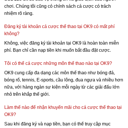
chơi. Chúng tôi cũng có chính sách cá cược có trách
nhiệm rõ ràng.
Đăng ký tài khoản cá cược thể thao tại OK9 có mất phí
không?
Không, việc đăng ký tài khoản tại OK9 là hoàn toàn miễn
phí. Bạn chỉ cần nạp tiền khi muốn bắt đầu đặt cược.
Tôi có thể cá cược những môn thể thao nào tại OK9?
OK9 cung cấp đa dạng các môn thể thao như bóng đá,
bóng rổ, tennis, E-sports, cầu lông, đua ngựa và nhiều hơn
nữa, với hàng ngàn sự kiện mỗi ngày từ các giải đấu lớn
nhỏ trên khắp thế giới.
Làm thế nào để nhận khuyến mãi cho cá cược thể thao tại
OK9?
Sau khi đăng ký và nạp tiền, bạn có thể truy cập mục