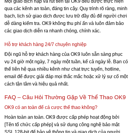
Mọi giao dịch nạp và rút tiền tại OK9 đều được thực hiện
qua các kênh an toàn, đáng tin cậy. Quy trình rõ ràng, minh
bạch, lịch sử giao dịch được lưu trữ đầy đủ để người chơi
dễ dàng kiểm tra. OK9 không thu phí ẩn và luôn đảm bảo
các giao dịch diễn ra nhanh chóng, chính xác.
Hỗ trợ khách hàng 24/7 chuyên nghiệp
Đội ngũ hỗ trợ khách hàng của OK9 luôn sẵn sàng phục
vụ 24 giờ một ngày, 7 ngày một tuần, kể cả ngày lễ. Bạn có
thể liên hệ qua nhiều kênh như chat trực tuyến, hotline,
email để được giải đáp mọi thắc mắc hoặc xử lý sự cố một
cách tận tâm và hiệu quả nhất.
FAQ – Câu Hỏi Thường Gặp Về Thể Thao OK9
OK9 có an toàn để cá cược thể thao không?
Hoàn toàn an toàn. OK9 được cấp phép hoạt động bởi
[Tên tổ chức cấp phép] và sử dụng công nghệ bảo mật
SSL 128-bit để bảo vệ thông tin và giao dịch của người