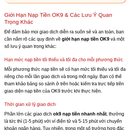
Giới Hạn Nạp Tiền OK9 & Các Lưu Ý Quan
Trọng Khác
Để đảm bảo mọi giao dịch diễn ra suôn sẻ và an toàn, bạn
cần nắm rõ các quy định về
giới hạn nạp tiền OK9
và một
số lưu ý quan trọng khác:
Hạn mức nạp tiền tối thiểu và tối đa cho mỗi phương thức
Mỗi phương thức nạp tiền sẽ có hạn mức tối thiểu và tối đa
riêng cho mỗi lần giao dịch và trong một ngày. Bạn có thể
tham khảo bảng so sánh ở trên hoặc kiểm tra trực tiếp trên
giao diện nạp tiền của OK9 trước khi thực hiện.
Thời gian xử lý giao dịch
Phần lớn các giao dịch
ok9 nạp tiền nhanh nhất
, thường
là tức thì (1-5 phút) với ví điện tử và 5-15 phút với chuyển
khoản ngân hàng. Tuy nhiên, trong một số trường hợp đặc