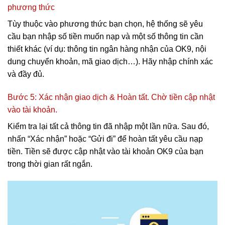
phương thức
Tùy thuộc vào phương thức bạn chọn, hệ thống sẽ yêu
cầu bạn nhập số tiền muốn nạp và một số thông tin cần
thiết khác (ví dụ: thông tin ngân hàng nhận của OK9, nội
dung chuyển khoản, mã giao dịch…). Hãy nhập chính xác
và đầy đủ.
Bước 5: Xác nhận giao dịch & Hoàn tất. Chờ tiền cập nhật
vào tài khoản.
Kiểm tra lại tất cả thông tin đã nhập một lần nữa. Sau đó,
nhấn “Xác nhận” hoặc “Gửi đi” để hoàn tất yêu cầu nạp
tiền. Tiền sẽ được cập nhật vào tài khoản OK9 của bạn
trong thời gian rất ngắn.