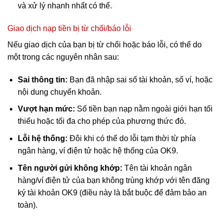
và xử lý nhanh nhất có thể.
Giao dịch nạp tiền bị từ chối/báo lỗi
Nếu giao dịch của bạn bị từ chối hoặc báo lỗi, có thể do
một trong các nguyên nhân sau:
Sai thông tin:
Bạn đã nhập sai số tài khoản, số ví, hoặc
nội dung chuyển khoản.
Vượt hạn mức:
Số tiền bạn nạp nằm ngoài giới hạn tối
thiểu hoặc tối đa cho phép của phương thức đó.
Lỗi hệ thống:
Đôi khi có thể do lỗi tạm thời từ phía
ngân hàng, ví điện tử hoặc hệ thống của OK9.
Tên người gửi không khớp:
Tên tài khoản ngân
hàng/ví điện tử của bạn không trùng khớp với tên đăng
ký tài khoản OK9 (điều này là bắt buộc để đảm bảo an
toàn).