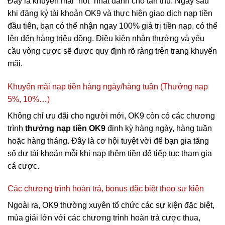
Đây là khuyến mãi “hot” nhất dành cho tân thủ. Ngay sau
khi đăng ký tài khoản OK9 và thực hiện giao dịch nạp tiền
đầu tiên, bạn có thể nhận ngay 100% giá trị tiền nạp, có thể
lên đến hàng triệu đồng. Điều kiện nhận thưởng và yêu
cầu vòng cược sẽ được quy định rõ ràng trên trang khuyến
mãi.
Khuyến mãi nạp tiền hàng ngày/hàng tuần (Thưởng nạp
5%, 10%…)
Không chỉ ưu đãi cho người mới, OK9 còn có các chương
trình
thưởng nạp tiền OK9
định kỳ hàng ngày, hàng tuần
hoặc hàng tháng. Đây là cơ hội tuyệt vời để bạn gia tăng
số dư tài khoản mỗi khi nạp thêm tiền để tiếp tục tham gia
cá cược.
Các chương trình hoàn trả, bonus đặc biệt theo sự kiện
Ngoài ra, OK9 thường xuyên tổ chức các sự kiện đặc biệt,
mùa giải lớn với các chương trình hoàn trả cược thua,