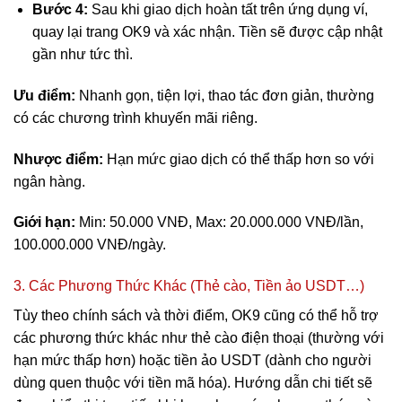
Bước 4:
Sau khi giao dịch hoàn tất trên ứng dụng ví,
quay lại trang OK9 và xác nhận. Tiền sẽ được cập nhật
gần như tức thì.
Ưu điểm:
Nhanh gọn, tiện lợi, thao tác đơn giản, thường
có các chương trình khuyến mãi riêng.
Nhược điểm:
Hạn mức giao dịch có thể thấp hơn so với
ngân hàng.
Giới hạn:
Min: 50.000 VNĐ, Max: 20.000.000 VNĐ/lần,
100.000.000 VNĐ/ngày.
3. Các Phương Thức Khác (Thẻ cào, Tiền ảo USDT…)
Tùy theo chính sách và thời điểm, OK9 cũng có thể hỗ trợ
các phương thức khác như thẻ cào điện thoại (thường với
hạn mức thấp hơn) hoặc tiền ảo USDT (dành cho người
dùng quen thuộc với tiền mã hóa). Hướng dẫn chi tiết sẽ