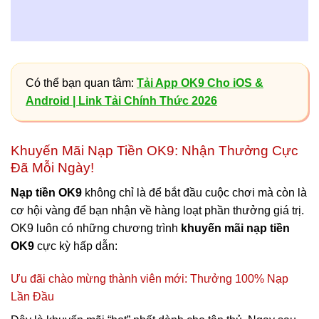
Có thể bạn quan tâm:
Tải App OK9 Cho iOS &
Android | Link Tải Chính Thức 2026
Khuyến Mãi Nạp Tiền OK9: Nhận Thưởng Cực
Đã Mỗi Ngày!
Nạp tiền OK9
không chỉ là để bắt đầu cuộc chơi mà còn là
cơ hội vàng để bạn nhận về hàng loạt phần thưởng giá trị.
OK9 luôn có những chương trình
khuyến mãi nạp tiền
OK9
cực kỳ hấp dẫn:
Ưu đãi chào mừng thành viên mới: Thưởng 100% Nạp
Lần Đầu