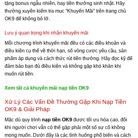
tặng bonus ngẫu nhiên, hay tiền thưởng sinh nhật. Hãy
thường xuyên kiểm tra mục “Khuyến Mãi” trên trang chủ
OK9 để không bỏ lỡ.
Lưu ý quan trọng khi nhận khuyến mãi
Mỗi chương trình khuyến mãi đều có các điều khoản và
điều kiện cụ thể về thời hạn, số vòng cược yêu cầu, sản
phẩm áp dụng và cách thức rút tiền thưởng. Hãy đọc kỹ để
đảm bảo bạn đủ điều kiện và không gặp khó khăn khi
muốn rút tiền.
Xem tất cả khuyến mãi nạp tiền OK9
Xử Lý Các Vấn Đề Thường Gặp Khi Nạp Tiền
OK9 & Giải Pháp
Mặc dù quy trình
nạp tiền OK9
được tối ưu hóa cao, đôi
khi người chơi vẫn có thể gặp phải một số sự cố không
mong muốn. Dưới đây là các tình huống phổ biến và cách