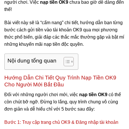
người chơi. Việc
nạp tiền OK9
chưa bao giờ dễ dàng đến
thế!
Bài viết này sẽ là “cẩm nang” chi tiết, hướng dẫn bạn từng
bước cách gửi tiền vào tài khoản OK9 qua mọi phương
thức phổ biến, giải đáp các thắc mắc thường gặp và bật mí
những khuyến mãi nạp tiền độc quyền.
Nội dung tổng quan
Hướng Dẫn Chi Tiết Quy Trình Nạp Tiền OK9
Cho Người Mới Bắt Đầu
Đối với những người chơi mới, việc
nạp tiền OK9
có thể
còn chút bỡ ngỡ. Đừng lo lắng, quy trình chung vô cùng
đơn giản và dễ hiểu chỉ với 5 bước sau đây:
Bước 1: Truy cập trang chủ OK9 & Đăng nhập tài khoản