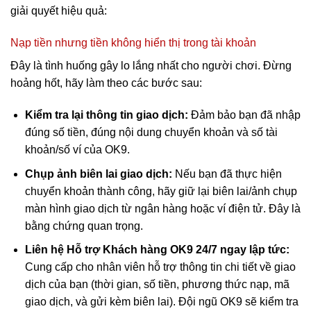
giải quyết hiệu quả:
Nạp tiền nhưng tiền không hiển thị trong tài khoản
Đây là tình huống gây lo lắng nhất cho người chơi. Đừng
hoảng hốt, hãy làm theo các bước sau:
Kiểm tra lại thông tin giao dịch:
Đảm bảo bạn đã nhập
đúng số tiền, đúng nội dung chuyển khoản và số tài
khoản/số ví của OK9.
Chụp ảnh biên lai giao dịch:
Nếu bạn đã thực hiện
chuyển khoản thành công, hãy giữ lại biên lai/ảnh chụp
màn hình giao dịch từ ngân hàng hoặc ví điện tử. Đây là
bằng chứng quan trọng.
Liên hệ Hỗ trợ Khách hàng OK9 24/7 ngay lập tức:
Cung cấp cho nhân viên hỗ trợ thông tin chi tiết về giao
dịch của bạn (thời gian, số tiền, phương thức nạp, mã
giao dịch, và gửi kèm biên lai). Đội ngũ OK9 sẽ kiểm tra