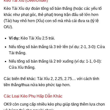
Kèo Tài Xỉu (Over/Under)
Kèo Tài Xỉu dự đoán tổng số bàn thắng (hoặc các yếu tố
khác như phạt góc, thẻ phạt) trong trận đấu sẽ lớn hơn
(Tài) hay nhỏ hơn (Xỉu) con số mà nhà cái đưa ra (tỷ lệ
O/U).
Ví dụ:
Kèo Tài Xỉu 2.5 trái.
Nếu tổng số bàn thắng là 3 trở lên (ví dụ: 2-1, 3-0): Cửa
Tài thắng.
Nếu tổng số bàn thắng là 2 trở xuống (ví dụ: 1-1, 0-0):
Cửa Xỉu thắng.
Các biến thể khác: Tài Xỉu 2, 2.25, 2.75… với cách tính
tiền thắng/thua nửa kèo phức tạp hơn.
Các Loại Kèo Phụ Hấp Dẫn Khác
OK9 còn cung cấp nhiều kèo phụ giúp tăng thêm lựa chọn