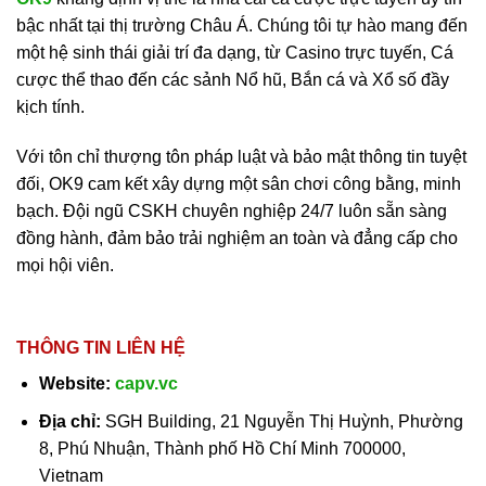
bậc nhất tại thị trường Châu Á. Chúng tôi tự hào mang đến
một hệ sinh thái giải trí đa dạng, từ Casino trực tuyến, Cá
cược thể thao đến các sảnh Nổ hũ, Bắn cá và Xổ số đầy
kịch tính.
Với tôn chỉ thượng tôn pháp luật và bảo mật thông tin tuyệt
đối, OK9 cam kết xây dựng một sân chơi công bằng, minh
bạch. Đội ngũ CSKH chuyên nghiệp 24/7 luôn sẵn sàng
đồng hành, đảm bảo trải nghiệm an toàn và đẳng cấp cho
mọi hội viên.
THÔNG TIN LIÊN HỆ
Website:
capv.vc
Địa chỉ:
SGH Building, 21 Nguyễn Thị Huỳnh, Phường
8, Phú Nhuận, Thành phố Hồ Chí Minh 700000,
Vietnam