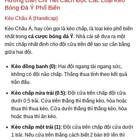
Hướng Dẫn Chi Tiết Cách Đọc Các Loại Kèo
Bóng Đá Ý Phổ Biến
Kèo Châu Á (Handicap)
Kèo Châu Á, hay còn gọi là kèo chấp, là loại kèo phổ biến
nhất trong
cá cược bóng đá Ý
. Nhà cái sẽ đưa ra một
mức chấp nhất định cho đội cửa trên để tạo sự cân bằng
giữa hai đội.
Kèo đồng banh (0):
Hai đội ngang tài ngang sức,
không có đội nào chấp. Thắng thua tính theo kết quả
trận đấu.
Kèo chấp nửa trái (0.5):
Đội cửa trên chấp đội cửa
dưới 0.5 trái. Cửa trên thắng thì thắng kèo, hòa hoặc
thua thì thua kèo. Cửa dưới thắng thì thắng kèo, hòa
hoặc thua thì ăn kèo.
Kèo chấp một trái (1):
Đội cửa trên chấp đội cửa dưới
1 trái. Nếu cửa trên thắng cách biệt 2 bàn trở lên thì