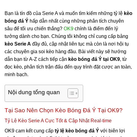
Bạn là tín đồ của Serie A và muốn tìm kiếm những tỷ lệ
kèo
bóng đá Ý
hấp dẫn nhất cùng những phân tích chuyên
sâu để tối ưu chiến thắng?
OK9
chính là điểm đến lý
tưởng dành cho bạn. Chúng tôi không chỉ cung cấp bảng
kèo Serie A
đầy đủ, cập nhật liên tục mà còn là nơi hội tụ
các chuyên gia soi kèo hàng đầu. Bài viết này sẽ hướng
dẫn bạn từ A-Z cách tiếp cận
kèo bóng đá Ý tại OK9
, từ
đọc kèo, phân tích trận đấu đến quy trình đặt cược an toàn,
minh bạch.
Nội dung tổng quan
Tại Sao Nên Chọn Kèo Bóng Đá Ý Tại OK9?
Tỷ Lệ Kèo Serie A Cực Tốt & Cập Nhật Real-time
OK9 cam kết cung cấp
tỷ lệ kèo bóng đá Ý
với biên lợi