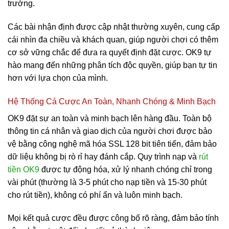
trường.
Các bài nhận định được cập nhật thường xuyên, cung cấp
cái nhìn đa chiều và khách quan, giúp người chơi có thêm
cơ sở vững chắc để đưa ra quyết định đặt cược. OK9 tự
hào mang đến những phân tích độc quyền, giúp bạn tự tin
hơn với lựa chọn của mình.
Hệ Thống Cá Cược An Toàn, Nhanh Chóng & Minh Bạch
OK9 đặt sự an toàn và minh bạch lên hàng đầu. Toàn bộ
thông tin cá nhân và giao dịch của người chơi được bảo
vệ bằng công nghệ mã hóa SSL 128 bit tiên tiến, đảm bảo
dữ liệu không bị rò rỉ hay đánh cắp. Quy trình nạp và
rút
tiền OK9
được tự động hóa, xử lý nhanh chóng chỉ trong
vài phút (thường là 3-5 phút cho nạp tiền và 15-30 phút
cho rút tiền), không có phí ẩn và luôn minh bạch.
Mọi kết quả cược đều được công bố rõ ràng, đảm bảo tính