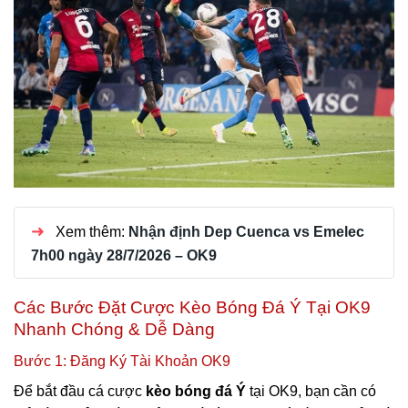
Xem thêm:
Nhận định Dep Cuenca vs Emelec
7h00 ngày 28/7/2026 – OK9
Các Bước Đặt Cược Kèo Bóng Đá Ý Tại OK9
Nhanh Chóng & Dễ Dàng
Bước 1: Đăng Ký Tài Khoản OK9
Để bắt đầu cá cược
kèo bóng đá Ý
tại OK9, bạn cần có