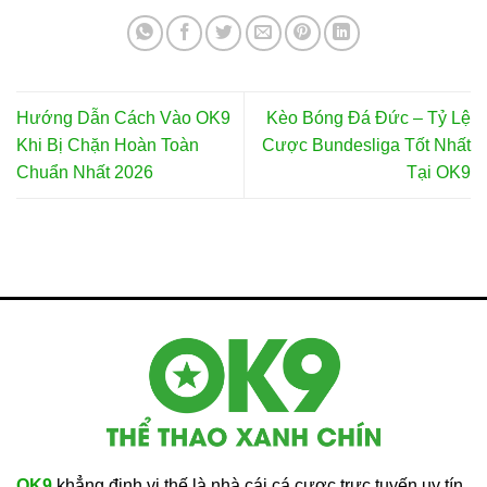
Hướng Dẫn Cách Vào OK9
Kèo Bóng Đá Đức – Tỷ Lệ
Khi Bị Chặn Hoàn Toàn
Cược Bundesliga Tốt Nhất
Chuẩn Nhất 2026
Tại OK9
OK9
khẳng định vị thế là nhà cái cá cược trực tuyến uy tín