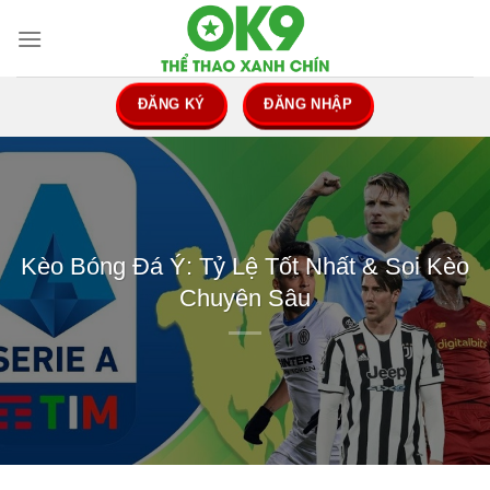
Chuyển
đến
nội
dung
ĐĂNG KÝ
ĐĂNG NHẬP
Kèo Bóng Đá Ý: Tỷ Lệ Tốt Nhất & Soi Kèo
Chuyên Sâu