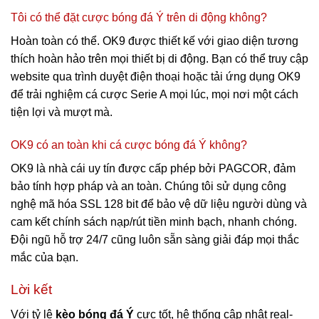
Tôi có thể đặt cược bóng đá Ý trên di động không?
Hoàn toàn có thể. OK9 được thiết kế với giao diện tương
thích hoàn hảo trên mọi thiết bị di động. Bạn có thể truy cập
website qua trình duyệt điện thoại hoặc tải ứng dụng OK9
để trải nghiệm cá cược Serie A mọi lúc, mọi nơi một cách
tiện lợi và mượt mà.
OK9 có an toàn khi cá cược bóng đá Ý không?
OK9 là nhà cái uy tín được cấp phép bởi PAGCOR, đảm
bảo tính hợp pháp và an toàn. Chúng tôi sử dụng công
nghệ mã hóa SSL 128 bit để bảo vệ dữ liệu người dùng và
cam kết chính sách nạp/rút tiền minh bạch, nhanh chóng.
Đội ngũ hỗ trợ 24/7 cũng luôn sẵn sàng giải đáp mọi thắc
mắc của bạn.
Lời kết
Với tỷ lệ
kèo bóng đá Ý
cực tốt, hệ thống cập nhật real-