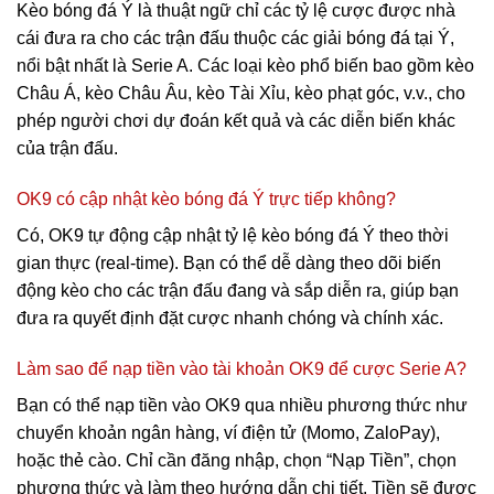
Kèo bóng đá Ý là thuật ngữ chỉ các tỷ lệ cược được nhà
cái đưa ra cho các trận đấu thuộc các giải bóng đá tại Ý,
nổi bật nhất là Serie A. Các loại kèo phổ biến bao gồm kèo
Châu Á, kèo Châu Âu, kèo Tài Xỉu, kèo phạt góc, v.v., cho
phép người chơi dự đoán kết quả và các diễn biến khác
của trận đấu.
OK9 có cập nhật kèo bóng đá Ý trực tiếp không?
Có, OK9 tự động cập nhật tỷ lệ kèo bóng đá Ý theo thời
gian thực (real-time). Bạn có thể dễ dàng theo dõi biến
động kèo cho các trận đấu đang và sắp diễn ra, giúp bạn
đưa ra quyết định đặt cược nhanh chóng và chính xác.
Làm sao để nạp tiền vào tài khoản OK9 để cược Serie A?
Bạn có thể nạp tiền vào OK9 qua nhiều phương thức như
chuyển khoản ngân hàng, ví điện tử (Momo, ZaloPay),
hoặc thẻ cào. Chỉ cần đăng nhập, chọn “Nạp Tiền”, chọn
phương thức và làm theo hướng dẫn chi tiết. Tiền sẽ được