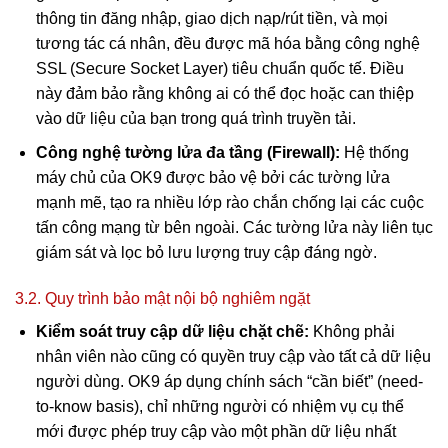
thông tin đăng nhập, giao dịch nạp/rút tiền, và mọi
tương tác cá nhân, đều được mã hóa bằng công nghệ
SSL (Secure Socket Layer) tiêu chuẩn quốc tế. Điều
này đảm bảo rằng không ai có thể đọc hoặc can thiệp
vào dữ liệu của bạn trong quá trình truyền tải.
Công nghệ tường lửa đa tầng (Firewall):
Hệ thống
máy chủ của OK9 được bảo vệ bởi các tường lửa
mạnh mẽ, tạo ra nhiều lớp rào chắn chống lại các cuộc
tấn công mạng từ bên ngoài. Các tường lửa này liên tục
giám sát và lọc bỏ lưu lượng truy cập đáng ngờ.
3.2. Quy trình bảo mật nội bộ nghiêm ngặt
Kiểm soát truy cập dữ liệu chặt chẽ:
Không phải
nhân viên nào cũng có quyền truy cập vào tất cả dữ liệu
người dùng. OK9 áp dụng chính sách “cần biết” (need-
to-know basis), chỉ những người có nhiệm vụ cụ thể
mới được phép truy cập vào một phần dữ liệu nhất