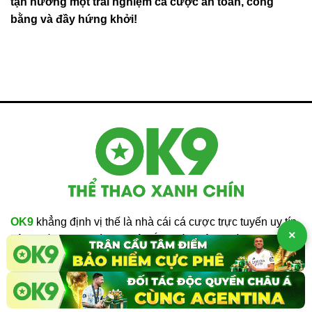
tận hưởng một trải nghiệm cá cược an toàn, công
bằng và đầy hứng khởi!
OK9
khẳng định vị thế là nhà cái cá cược trực tuyến uy tín
×
bậc nhất tại thị trường Châu Á. Chúng tôi tự hào mang đến
một hệ sinh thái giải trí đa dạng, từ Casino trực tuyến, Cá
cược thể thao đến các sảnh Nổ hũ, Bắn cá và Xổ số đầy
kịch tính.