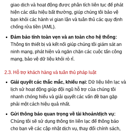
giao dịch và hoạt động được phân tích liên tục để phát
hiện các dấu hiệu bất thường, giúp chúng tôi bảo vệ
bạn khỏi các hành vi gian lận và tuân thủ các quy định
chống rửa tiền (AML).
Đảm bảo tính toàn vẹn và an toàn cho hệ thống:
Thông tin thiết bị và kết nối giúp chúng tôi giám sát an
ninh mạng, phát hiện và ngăn chặn các cuộc tấn công
mạng, bảo vệ dữ liệu khỏi rò rỉ.
2.3. Hỗ trợ khách hàng và tuân thủ pháp luật
Giải quyết các thắc mắc, khiếu nại:
Dữ liệu liên lạc và
lịch sử hoạt động giúp đội ngũ hỗ trợ của chúng tôi
nhanh chóng hiểu và giải quyết các vấn đề bạn gặp
phải một cách hiệu quả nhất.
Gửi thông báo quan trọng về tài khoản/dịch vụ:
Chúng tôi sẽ sử dụng thông tin liên lạc để thông báo
cho bạn về các cập nhật dịch vụ, thay đổi chính sách,