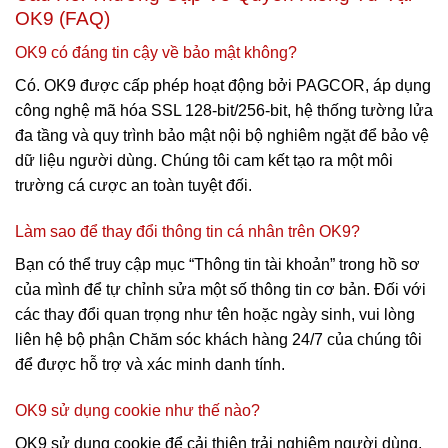
OK9 (FAQ)
OK9 có đáng tin cậy về bảo mật không?
Có. OK9 được cấp phép hoạt động bởi PAGCOR, áp dụng
công nghệ mã hóa SSL 128-bit/256-bit, hệ thống tường lửa
đa tầng và quy trình bảo mật nội bộ nghiêm ngặt để bảo vệ
dữ liệu người dùng. Chúng tôi cam kết tạo ra một môi
trường cá cược an toàn tuyệt đối.
Làm sao để thay đổi thông tin cá nhân trên OK9?
Bạn có thể truy cập mục “Thông tin tài khoản” trong hồ sơ
của mình để tự chỉnh sửa một số thông tin cơ bản. Đối với
các thay đổi quan trọng như tên hoặc ngày sinh, vui lòng
liên hệ bộ phận Chăm sóc khách hàng 24/7 của chúng tôi
để được hỗ trợ và xác minh danh tính.
OK9 sử dụng cookie như thế nào?
OK9 sử dụng cookie để cải thiện trải nghiệm người dùng,