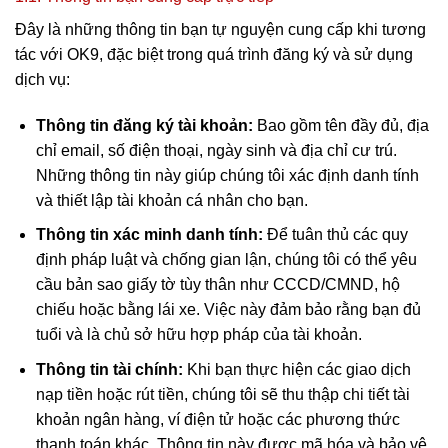
Đây là những thông tin bạn tự nguyện cung cấp khi tương
tác với OK9, đặc biệt trong quá trình đăng ký và sử dụng
dịch vụ:
Thông tin đăng ký tài khoản:
Bao gồm tên đầy đủ, địa
chỉ email, số điện thoại, ngày sinh và địa chỉ cư trú.
Những thông tin này giúp chúng tôi xác định danh tính
và thiết lập tài khoản cá nhân cho bạn.
Thông tin xác minh danh tính:
Để tuân thủ các quy
định pháp luật và chống gian lận, chúng tôi có thể yêu
cầu bản sao giấy tờ tùy thân như CCCD/CMND, hộ
chiếu hoặc bằng lái xe. Việc này đảm bảo rằng bạn đủ
tuổi và là chủ sở hữu hợp pháp của tài khoản.
Thông tin tài chính:
Khi bạn thực hiện các giao dịch
nạp tiền hoặc rút tiền, chúng tôi sẽ thu thập chi tiết tài
khoản ngân hàng, ví điện tử hoặc các phương thức
thanh toán khác. Thông tin này được mã hóa và bảo vệ