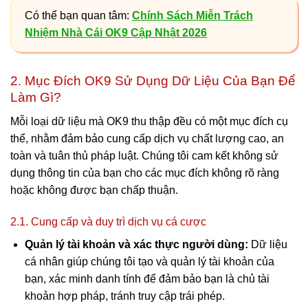
Có thể bạn quan tâm:
Chính Sách Miễn Trách
Nhiệm Nhà Cái OK9 Cập Nhật 2026
2. Mục Đích OK9 Sử Dụng Dữ Liệu Của Bạn Để
Làm Gì?
Mỗi loại dữ liệu mà OK9 thu thập đều có một mục đích cụ
thể, nhằm đảm bảo cung cấp dịch vụ chất lượng cao, an
toàn và tuân thủ pháp luật. Chúng tôi cam kết không sử
dụng thông tin của bạn cho các mục đích không rõ ràng
hoặc không được bạn chấp thuận.
2.1. Cung cấp và duy trì dịch vụ cá cược
Quản lý tài khoản và xác thực người dùng:
Dữ liệu
cá nhân giúp chúng tôi tạo và quản lý tài khoản của
bạn, xác minh danh tính để đảm bảo bạn là chủ tài
khoản hợp pháp, tránh truy cập trái phép.