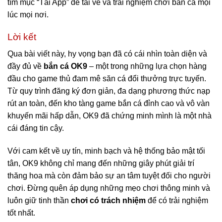
tìm mục “Tải App” để tải về và trải nghiệm chơi bắn cá mọi
lúc mọi nơi.
Lời kết
Qua bài viết này, hy vọng bạn đã có cái nhìn toàn diện và
đầy đủ về
bắn cá OK9
– một trong những lựa chọn hàng
đầu cho game thủ đam mê săn cá đổi thưởng trực tuyến.
Từ quy trình đăng ký đơn giản, đa dạng phương thức nạp
rút an toàn, đến kho tàng game bắn cá đỉnh cao và vô vàn
khuyến mãi hấp dẫn, OK9 đã chứng minh mình là một nhà
cái đáng tin cậy.
Với cam kết về uy tín, minh bạch và hệ thống bảo mật tối
tân, OK9 không chỉ mang đến những giây phút giải trí
thăng hoa mà còn đảm bảo sự an tâm tuyệt đối cho người
chơi. Đừng quên áp dụng những mẹo chơi thông minh và
luôn giữ tinh thần
chơi có trách nhiệm
để có trải nghiệm
tốt nhất.