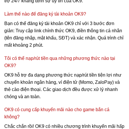
trợ 24/7 khẳng định sự uy tín của OK9.
Làm thế nào để đăng ký tài khoản OK9?
Bạn có thể đăng ký tài khoản OK9 chỉ với 3 bước đơn
giản: Truy cập link chính thức OK9, điền thông tin cá nhân
(tên đăng nhập, mật khẩu, SĐT) và xác nhận. Quá trình chỉ
mất khoảng 2 phút.
Tôi có thể nạp/rút tiền qua những phương thức nào tại
OK9?
OK9 hỗ trợ đa dạng phương thức nạp/rút tiền tiện lợi như
chuyển khoản ngân hàng, ví điện tử (Momo, ZaloPay) và
thẻ cào điện thoại. Các giao dịch đều được xử lý nhanh
chóng và an toàn.
OK9 có cung cấp khuyến mãi nào cho game bắn cá
không?
Chắc chắn rồi! OK9 có nhiều chương trình khuyến mãi hấp