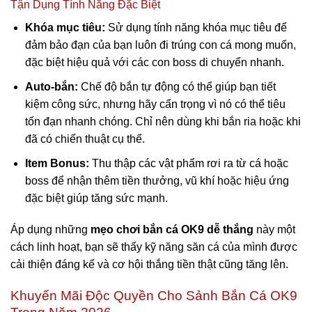
Tận Dụng Tính Năng Đặc Biệt
Khóa mục tiêu:
Sử dụng tính năng khóa mục tiêu để
đảm bảo đạn của bạn luôn đi trúng con cá mong muốn,
đặc biệt hiệu quả với các con boss di chuyển nhanh.
Auto-bắn:
Chế độ bắn tự động có thể giúp bạn tiết
kiệm công sức, nhưng hãy cẩn trọng vì nó có thể tiêu
tốn đạn nhanh chóng. Chỉ nên dùng khi bắn ria hoặc khi
đã có chiến thuật cụ thể.
Item Bonus:
Thu thập các vật phẩm rơi ra từ cá hoặc
boss để nhận thêm tiền thưởng, vũ khí hoặc hiệu ứng
đặc biệt giúp tăng sức mạnh.
Áp dụng những
mẹo chơi bắn cá OK9 dễ thắng
này một
cách linh hoạt, bạn sẽ thấy kỹ năng săn cá của mình được
cải thiện đáng kể và cơ hội thắng tiền thật cũng tăng lên.
Khuyến Mãi Độc Quyền Cho Sảnh Bắn Cá OK9