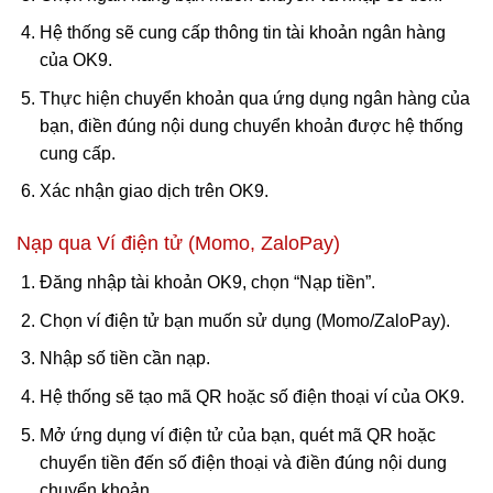
Hệ thống sẽ cung cấp thông tin tài khoản ngân hàng
của OK9.
Thực hiện chuyển khoản qua ứng dụng ngân hàng của
bạn, điền đúng nội dung chuyển khoản được hệ thống
cung cấp.
Xác nhận giao dịch trên OK9.
Nạp qua Ví điện tử (Momo, ZaloPay)
Đăng nhập tài khoản OK9, chọn “Nạp tiền”.
Chọn ví điện tử bạn muốn sử dụng (Momo/ZaloPay).
Nhập số tiền cần nạp.
Hệ thống sẽ tạo mã QR hoặc số điện thoại ví của OK9.
Mở ứng dụng ví điện tử của bạn, quét mã QR hoặc
chuyển tiền đến số điện thoại và điền đúng nội dung
chuyển khoản.