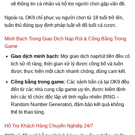
vệ thông tin cá nhân và hỗ trợ người chơi gặp vấn đề.
Ngoài ra, OK9 chỉ phục vụ người chơi từ 18 tuổi trở lên,
tuân thủ đúng quy định pháp luật về độ tuổi cá cược.
Minh Bạch Trong Giao Dịch Nạp Rút & Công Bằng Trong
Game
Giao dịch minh bạch:
Mọi giao dịch nạp/rút tiền đều có
lịch sử rõ ràng, thời gian xử lý được công bố và luôn
được thực hiện một cách nhanh chóng, đúng cam kết.
Công bằng trong game:
Các sảnh bắn cá tại OK9 đều
đến từ các nhà cung cấp game uy tín, được kiểm định
bởi các tổ chức độc lập về tính ngẫu nhiên (RNG –
Random Number Generator), đảm bảo kết quả không
thể bị thao túng.
Hỗ Trợ Khách Hàng Chuyên Nghiệp 24/7