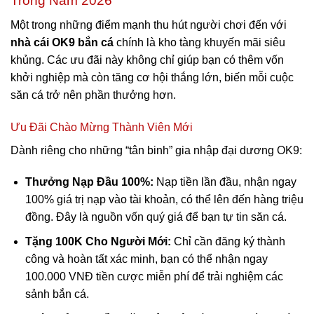
Trong Năm 2026
Một trong những điểm mạnh thu hút người chơi đến với
nhà cái OK9 bắn cá
chính là kho tàng khuyến mãi siêu
khủng. Các ưu đãi này không chỉ giúp bạn có thêm vốn
khởi nghiệp mà còn tăng cơ hội thắng lớn, biến mỗi cuộc
săn cá trở nên phần thưởng hơn.
Ưu Đãi Chào Mừng Thành Viên Mới
Dành riêng cho những “tân binh” gia nhập đại dương OK9:
Thưởng Nạp Đầu 100%:
Nạp tiền lần đầu, nhận ngay
100% giá trị nạp vào tài khoản, có thể lên đến hàng triệu
đồng. Đây là nguồn vốn quý giá để bạn tự tin săn cá.
Tặng 100K Cho Người Mới:
Chỉ cần đăng ký thành
công và hoàn tất xác minh, bạn có thể nhận ngay
100.000 VNĐ tiền cược miễn phí để trải nghiệm các
sảnh bắn cá.