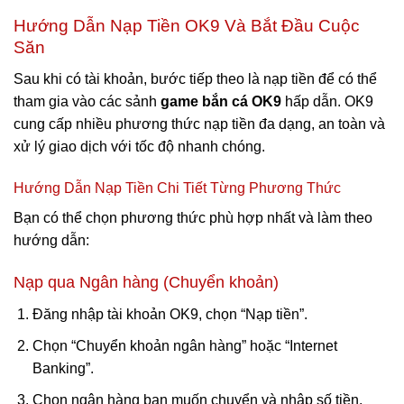
Hướng Dẫn Nạp Tiền OK9 Và Bắt Đầu Cuộc
Săn
Sau khi có tài khoản, bước tiếp theo là nạp tiền để có thể
tham gia vào các sảnh
game bắn cá OK9
hấp dẫn. OK9
cung cấp nhiều phương thức nạp tiền đa dạng, an toàn và
xử lý giao dịch với tốc độ nhanh chóng.
Hướng Dẫn Nạp Tiền Chi Tiết Từng Phương Thức
Bạn có thể chọn phương thức phù hợp nhất và làm theo
hướng dẫn:
Nạp qua Ngân hàng (Chuyển khoản)
Đăng nhập tài khoản OK9, chọn “Nạp tiền”.
Chọn “Chuyển khoản ngân hàng” hoặc “Internet
Banking”.
Chọn ngân hàng bạn muốn chuyển và nhập số tiền.