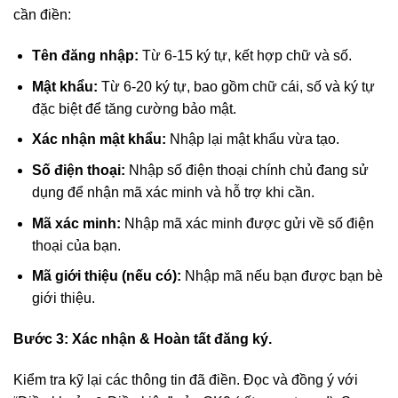
cần điền:
Tên đăng nhập:
Từ 6-15 ký tự, kết hợp chữ và số.
Mật khẩu:
Từ 6-20 ký tự, bao gồm chữ cái, số và ký tự
đặc biệt để tăng cường bảo mật.
Xác nhận mật khẩu:
Nhập lại mật khẩu vừa tạo.
Số điện thoại:
Nhập số điện thoại chính chủ đang sử
dụng để nhận mã xác minh và hỗ trợ khi cần.
Mã xác minh:
Nhập mã xác minh được gửi về số điện
thoại của bạn.
Mã giới thiệu (nếu có):
Nhập mã nếu bạn được bạn bè
giới thiệu.
Bước 3: Xác nhận & Hoàn tất đăng ký.
Kiểm tra kỹ lại các thông tin đã điền. Đọc và đồng ý với