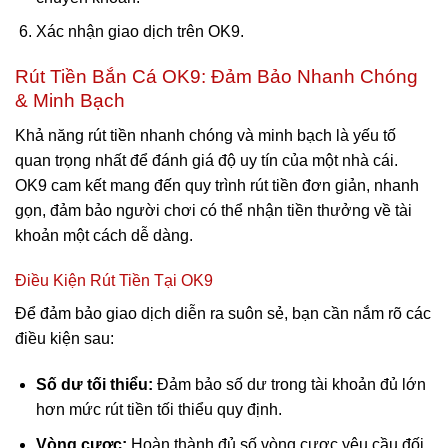
Xác nhận giao dịch trên OK9.
Rút Tiền Bắn Cá OK9: Đảm Bảo Nhanh Chóng
& Minh Bạch
Khả năng rút tiền nhanh chóng và minh bạch là yếu tố
quan trọng nhất để đánh giá độ uy tín của một nhà cái.
OK9 cam kết mang đến quy trình rút tiền đơn giản, nhanh
gọn, đảm bảo người chơi có thể nhận tiền thưởng về tài
khoản một cách dễ dàng.
Điều Kiện Rút Tiền Tại OK9
Để đảm bảo giao dịch diễn ra suôn sẻ, bạn cần nắm rõ các
điều kiện sau:
Số dư tối thiểu:
Đảm bảo số dư trong tài khoản đủ lớn
hơn mức rút tiền tối thiểu quy định.
Vòng cược:
Hoàn thành đủ số vòng cược yêu cầu đối